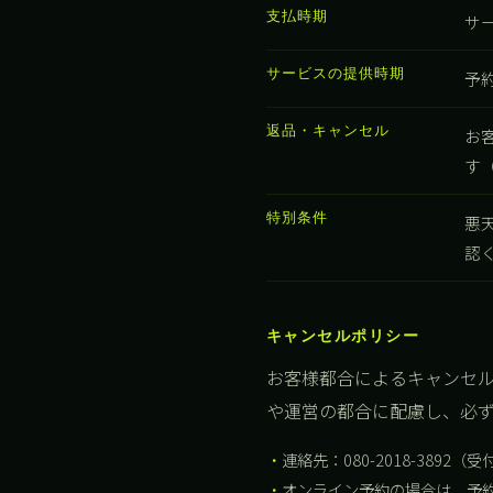
支払時期
サ
サービスの提供時期
予
返品・キャンセル
お
す
特別条件
悪
認
キャンセルポリシー
お客様都合によるキャンセ
や運営の都合に配慮し、必
連絡先：080-2018-3892（受付
オンライン予約の場合は、予