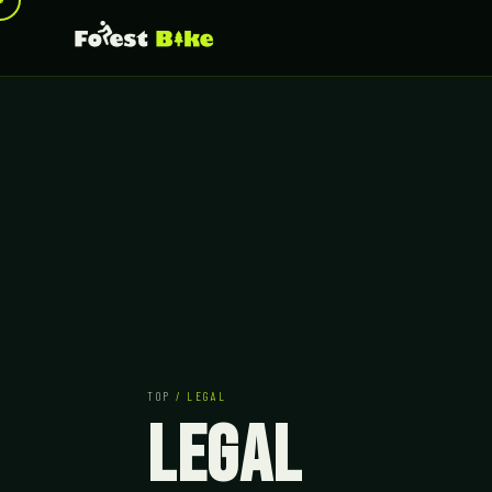
TOP
/ LEGAL
LEGAL