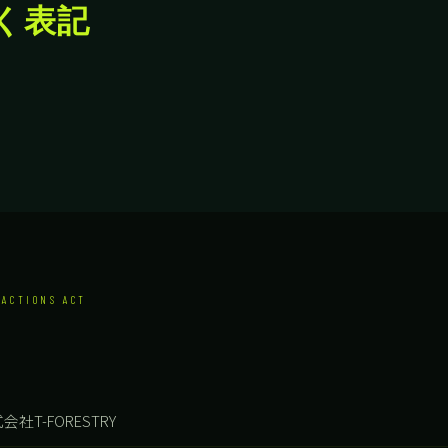
く表記
ACTIONS ACT
会社T-FORESTRY