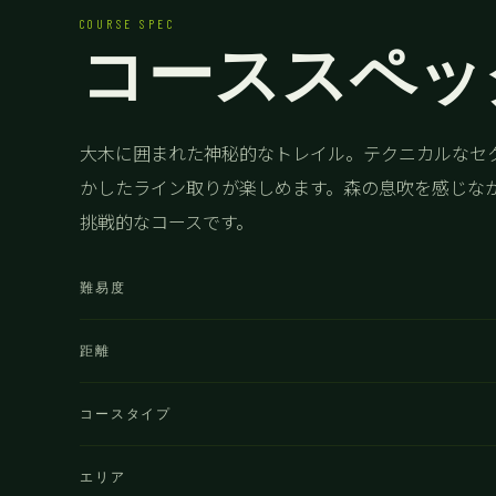
COURSE SPEC
コーススペッ
大木に囲まれた神秘的なトレイル。テクニカルなセ
かしたライン取りが楽しめます。森の息吹を感じな
挑戦的なコースです。
難易度
距離
コースタイプ
エリア