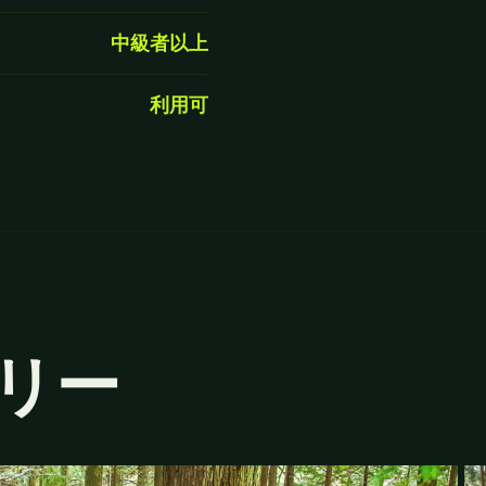
中級者以上
利用可
リー