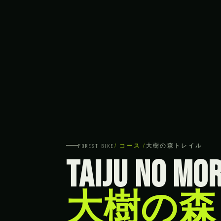
/ コース /
大樹の森トレイル
FOREST BIKE
TAIJU NO MOR
大樹の森