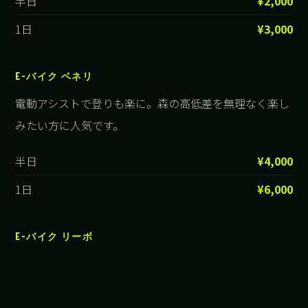
半日
¥2,000
1日
¥3,000
E-バイク ベネリ
電動アシストで登りも楽に。森の高低差を無理なく楽し
みたい方に人気です。
半日
¥4,000
1日
¥6,000
E-バイク リーボ
高性能E-バイク。バランスの良いアシスト感を楽しむこ
とが出来るフルサスバイクです。