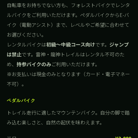
自転車をお持ちでない方も、フォレストバイクでレンタ
ルバイクをご利用いただけます。ペダルバイクからE-バ
イク（電動アシスト）まで、レベルやご希望に合わせて
お選びください。
レンタルバイクは
初級〜中級コース向け
です。
ジャンプ
は禁止
です。雷神・龍神トレイルはレンタル不可のた
め、
持参バイクのみ
ご利用いただけます。
※お支払いは現金のみとなります（カード・電子マネー
不可）。
ペダルバイク
トレイル走行に適したマウンテンバイク。自分の脚で踏
み込む楽しさと、自然の起伏を味わえます。