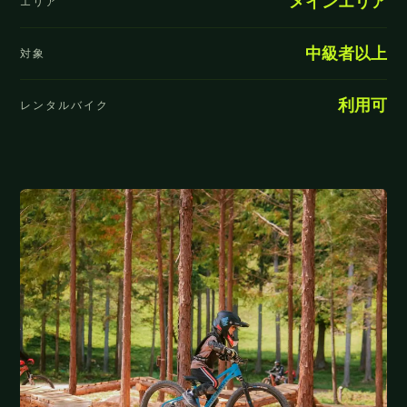
メインエリア
エリア
中級者以上
対象
利用可
レンタルバイク