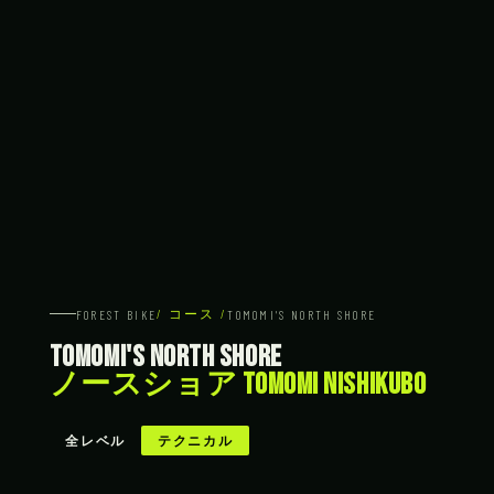
/ コース /
FOREST BIKE
TOMOMI'S NORTH SHORE
TOMOMI'S NORTH SHORE
ノースショア Tomomi Nishikubo
全レベル
テクニカル