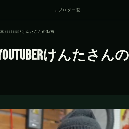
ブログ一覧
車YOUTUBERけんたさんの動画
ouTuberけんたさん