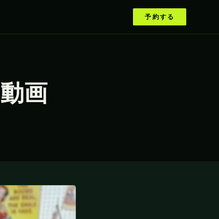
予約する
の動画