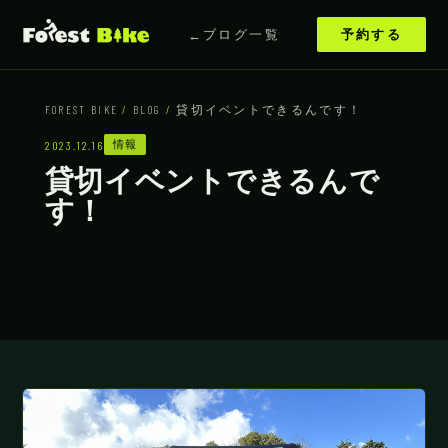
ブログ一覧
予約する
FOREST BIKE
/
BLOG
/
貸切イベントできるんです！
情報
2023.12.16
貸切イベントできるんで
す！