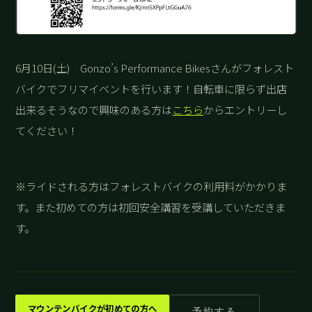
6月10日(土) Gonzo’s Performance Bikesさんがフォレスト
バイクでフリマイベントを行います！自転車に限らず出店
出来るそうなので興味のある方は
こちら
からエントリーし
てください！
※ライドされる方はフォレストバイクの利用料がかかりま
す。また初めての方は初回安全講習を受講していただきま
す。
マウンテンバイクが初めての方へ
予約する