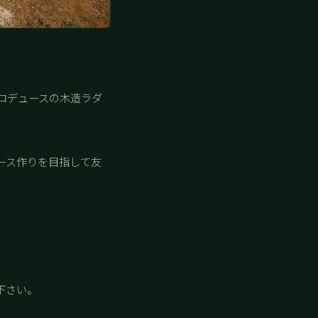
ロデュースの木造ラダ
ース作りを目指して友
下さい。