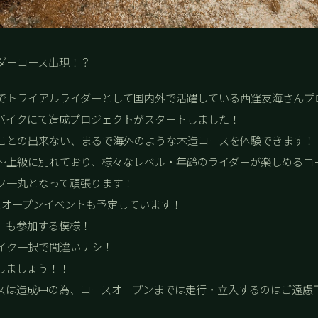
ダーコース出現！？
でトライアルライダーとして国内外で活躍している西窪友海さんプ
バイクにて造成プロジェクトがスタートしました！
ことの出来ない、まるで海外のような木造コースを体験できます！
〜上級に別れており、様々なレベル・年齢のライダーが楽しめるコ
フ一丸となって頑張ります！
コースオープンイベントも予定しています！
ーも参加する模様！
イク一択で間違いナシ！
しましょう！！
スは造成中の為、コースオープンまでは走行・立入するのはご遠慮