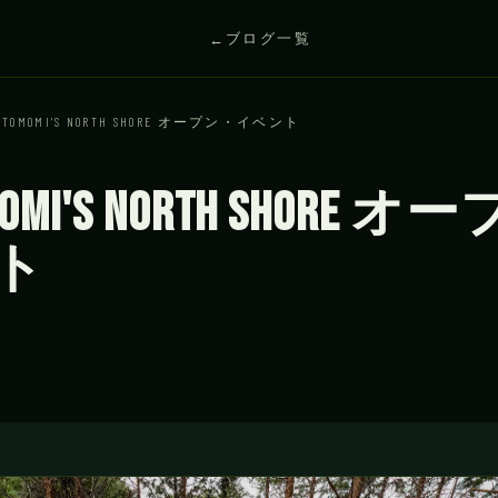
ブログ一覧
0 TOMOMI'S NORTH SHORE オープン・イベント
OMOMI'S NORTH SHORE 
ト