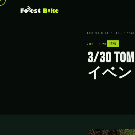
FOREST BIKE
/
BLOG
/
3/3
情報
2025.03.20
3/30 T
イベン