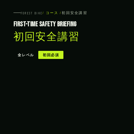
/ コース /
初回安全講習
FOREST BIKE
First-Time Safety Briefing
初回安全講習
全レベル
初回必須